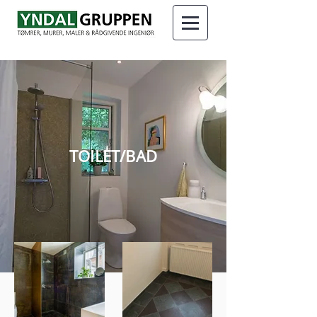
TOILET/BAD